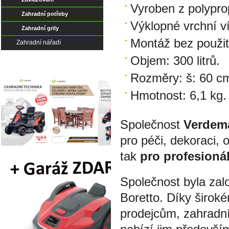
Vyroben z polypro
Zahradní potřeby
Výklopné vrchní v
Zahradní grily
Montáž bez použit
Zahradní nářadí
Objem: 300 litrů.
Rozměry: š: 60 cm
Hmotnost: 6,1 kg.
Společnost
Verdem
pro péči, dekoraci, 
tak
pro profesioná
Společnost byla zalo
Boretto. Díky širok
prodejcům, zahradní