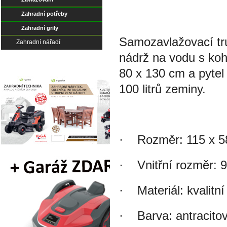
Zahradní potřeby
Zahradní grily
Samozavlažovací tru
Zahradní nářadí
nádrž na vodu s koh
80 x 130 cm a pytel
100 litrů zeminy.
· Rozměr: 115 x 5
· Vnitřní rozměr: 9
· Materiál: kvalitní
· Barva: antracito