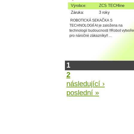
Výrobce:
ZCS TECHline
Záruka:
3 roky
ROBOTICKÁ SEKAČKA S
TECHNOLOGIÍ AI je založena na
technologii budoucnosti !!Robot vytvoře
pro náročné zákazníky!! ...
1
2
následující ›
poslední »