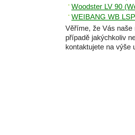
Woodster LV 90 (Wo
WEIBANG WB LSP 8
Věříme, že Vás naše
případě jakýchkoliv n
kontaktujete na výše 